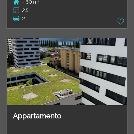
~ 60 m²
2.5
2
Appartamento