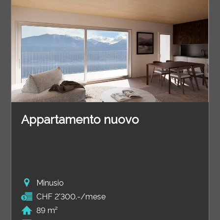
Appartamento nuovo
Minusio
CHF 2'300.-/mese
89 m²