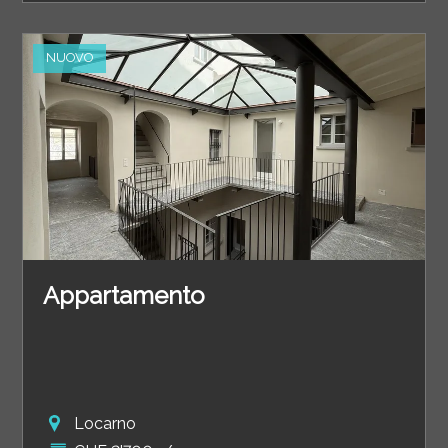
NUOVO
Appartamento
Locarno