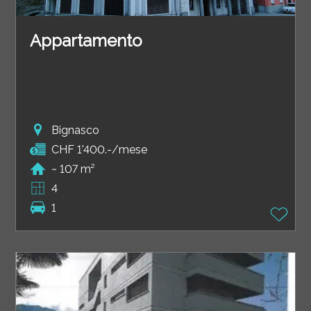
Appartamento
Bignasco
CHF 1'400.-/mese
~ 107 m²
4
1