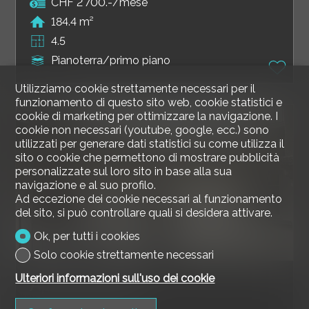
CHF 2'700.-/mese
184.4 m²
4.5
Pianoterra/primo piano
Utilizziamo cookie strettamente necessari per il
funzionamento di questo sito web, cookie statistici e
cookie di marketing per ottimizzare la navigazione. I
cookie non necessari (youtube, google, ecc.) sono
utilizzati per generare dati statistici su come utilizza il
sito o cookie che permettono di mostrare pubblicità
personalizzate sul loro sito in base alla sua
navigazione e al suo profilo.
Ad eccezione dei cookie necessari al funzionamento
del sito, si può controllare quali si desidera attivare.
Ok, per tutti i cookies
Solo cookie strettamente necessari
Ulteriori informazioni sull'uso dei cookie
Appartamento