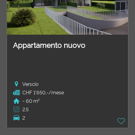
Appartamento nuovo
Verscio
CHF 1'650.-/mese
~ 60 m²
2.5
2