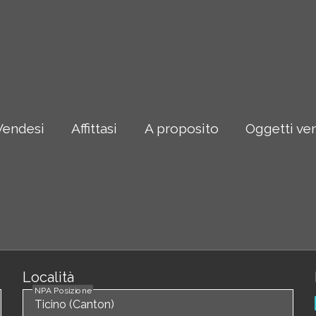
Vendesi
Affittasi
A proposito
Oggetti ve
Località
NPA Posizione