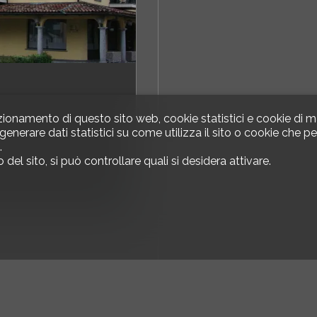
zionamento di questo sito web, cookie statistici e cookie di m
 generare dati statistici su come utilizza il sito o cookie che
.
l sito, si può controllare quali si desidera attivare.