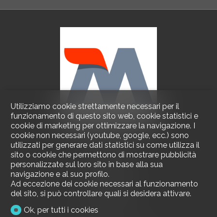
Utilizziamo cookie strettamente necessari per il
funzionamento di questo sito web, cookie statistici e
cookie di marketing per ottimizzare la navigazione. I
cookie non necessari (youtube, google, ecc.) sono
Contattaci
utilizzati per generare dati statistici su come utilizza il
sito o cookie che permettono di mostrare pubblicità
Mediagest SA
personalizzate sul loro sito in base alla sua
via della Stazione 5
navigazione e al suo profilo.
6600 Muralto
Ad eccezione dei cookie necessari al funzionamento
Tel.
091 730 17 56
Fax 091 730 17 58
del sito, si può controllare quali si desidera attivare.
info@mediagest.ch
Ok, per tutti i cookies