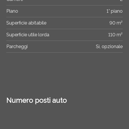
Piano
1° piano
Superficie abitabile
90 m²
Superficie utile lorda
110 m²
Parcheggi
Sì, opzionale
Numero posti auto