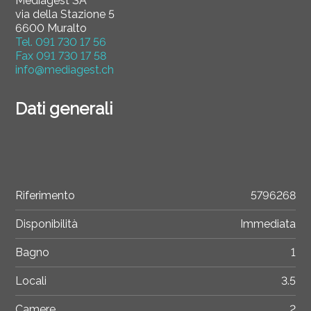
Mediagest SA
via della Stazione 5
6600 Muralto
Tel.
091 730 17 56
Fax
091 730 17 58
info@mediagest.ch
Dati generali
Riferimento
5796268
Disponibilità
Immediata
Bagno
1
Locali
3.5
Camere
2