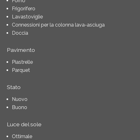
Forno
Frigorifero
Lavastoviglie
Connessioni per la colonna lava-asciuga
Doccia
Pavimento
Piastrelle
Parquet
Stato
Nuovo
Buono
Luce del sole
Ottimale