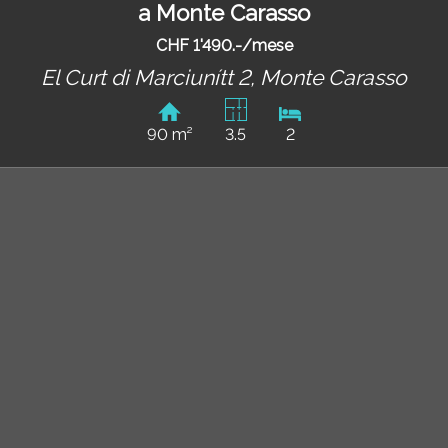
a Monte Carasso
CHF 1'490.-/mese
El Curt di Marciunítt 2,
Monte Carasso
90 m²
3.5
2