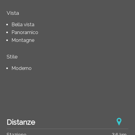
Vista
Bella vista
Panoramico
Montagne
Stile
Moderno
Distanze
Stazione
3.6 km