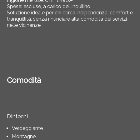
Pigione mensile: CHF 1’490.–
Spese: escluse, a carico dell’inquilino
Soluzione ideale per chi cerca indipendenza, comfort e
tranquillità, senza rinunciare alla comodità dei servizi
nelle vicinanze.
Comodità
Dintorni
Verdeggiante
Montagne