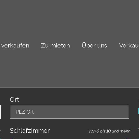
 verkaufen
Zu mieten
Über uns
Verkau
Ort
PLZ Ort
Schlafzimmer
r
Von
0
bis
10
und mehr