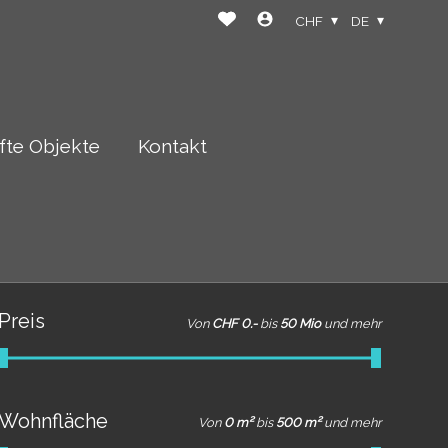
CHF
DE
fte Objekte
Kontakt
Preis
Von
CHF 0.-
bis
50 Mio
und mehr
Wohnfläche
Von
0 m²
bis
500 m²
und mehr