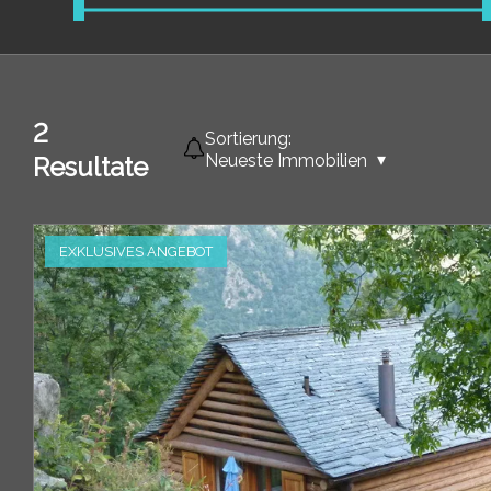
2
Sortierung:
Neueste Immobilien
Resultate
EXKLUSIVES ANGEBOT