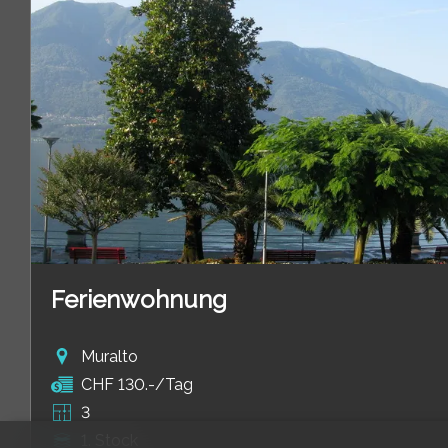
Ferienwohnung
Muralto
CHF 130.-/Tag
3
1. Stock