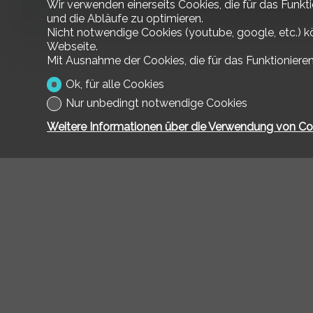
Wir verwenden einerseits Cookies, die für das Funkt
2010
und die Abläufe zu optimieren.
Nicht notwendige Cookies (youtube, google, etc.) k
Webseite.
Mit Ausnahme der Cookies, die für das Funktionieren
Ok, für alle Cookies
Nur unbedingt notwendige Cookies
Weitere Informationen über die Verwendung von Co