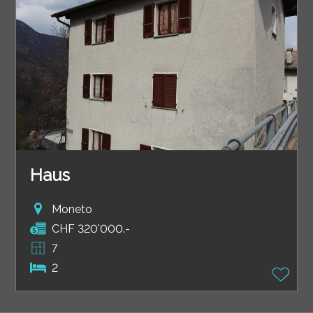
Haus
Moneto
CHF 320'000.-
7
2