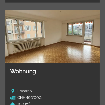
Wohnung
Locarno
CHF 490'000.-
100 m²