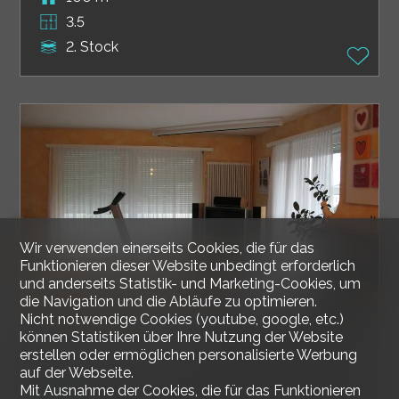
3.5
2. Stock
Wir verwenden einerseits Cookies, die für das
Funktionieren dieser Website unbedingt erforderlich
und anderseits Statistik- und Marketing-Cookies, um
die Navigation und die Abläufe zu optimieren.
Nicht notwendige Cookies (youtube, google, etc.)
Attikawohnung
können Statistiken über Ihre Nutzung der Website
erstellen oder ermöglichen personalisierte Werbung
auf der Webseite.
Mit Ausnahme der Cookies, die für das Funktionieren