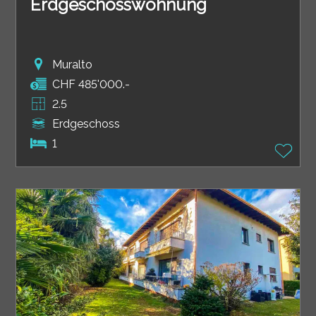
Erdgeschosswohnung
Muralto
CHF 485'000.-
2.5
Erdgeschoss
1