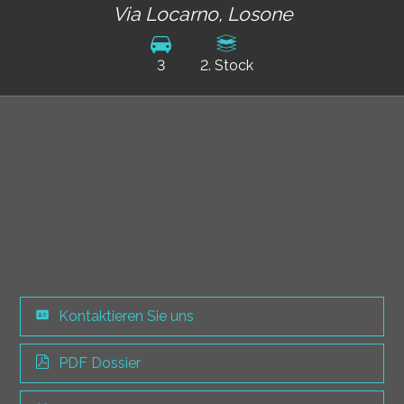
Via Locarno,
Losone
3
2. Stock
Kontaktieren Sie uns
PDF Dossier