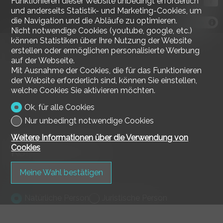
Funktionieren dieser Website unbedingt erforderlich
und anderseits Statistik- und Marketing-Cookies, um
die Navigation und die Abläufe zu optimieren.
MapLibre
Nicht notwendige Cookies (youtube, google, etc.)
können Statistiken über Ihre Nutzung der Website
erstellen oder ermöglichen personalisierte Werbung
auf der Webseite.
Mit Ausnahme der Cookies, die für das Funktionieren
der Website erforderlich sind, können Sie einstellen,
welche Cookies Sie aktivieren möchten.
Ok, für alle Cookies
Nur unbedingt notwendige Cookies
Weitere Informationen über die Verwendung von
Cookies
Kontaktformular
Meine Wahl bestätigen
Natürliche Person
Juristische Person
Herr
Frau